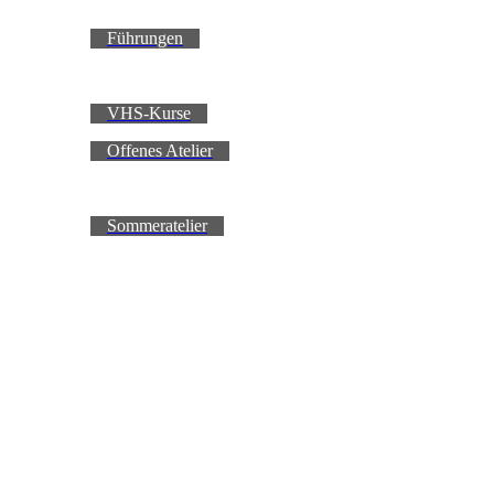
Führungen
VHS-Kurse
Offenes Atelier
Sommeratelier