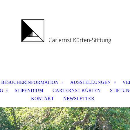
BESUCHERINFORMATION
AUSSTELLUNGEN
VE
NG
STIPENDIUM
CARLERNST KÜRTEN
STIFTU
KONTAKT
NEWSLETTER