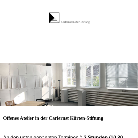
Offenes Atelier in der Carlernst Kürten-Stiftung
An den unten genannten Terminen à
2 Stunden (10.30 -